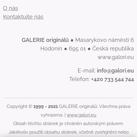
O nás
Kontaktujte nás
GALERIE
originálů
● Masarykovo náměstí 6
Hodonín ● 695 01 ● Česká republika
www.galori.eu
E-mail:
info@galori.eu
Telefon:
+420 733 544 744
Copyright ©
1999 - 2021
GALERIE originálů. Všechna práva
vyhrazena. |
www.galori.eu
Obsah těchto stránek je chráněn autorským právem.
Jakékoliv použití obsahu stránek, včetně zveřejnění nebo