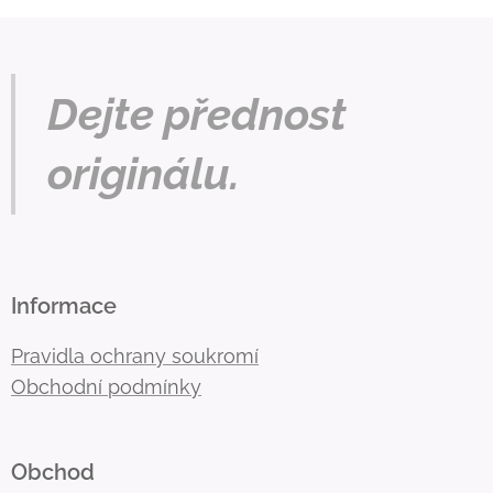
Dejte přednost
originálu.
Informace
Pravidla ochrany soukromí
Obchodní podmínky
Obchod