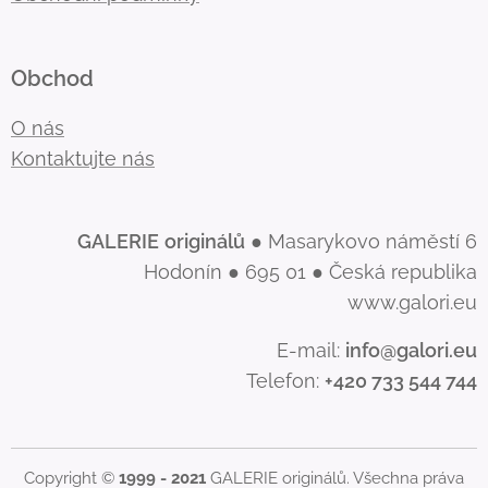
Obchod
O nás
Kontaktujte nás
GALERIE
originálů
● Masarykovo náměstí 6
Hodonín ● 695 01 ● Česká republika
www.galori.eu
E-mail:
info@galori.eu
Telefon:
+420 733 544 744
Copyright ©
1999 - 2021
GALERIE originálů. Všechna práva