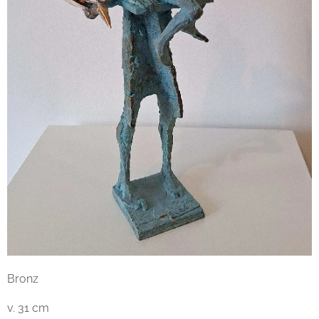
Bronz
v. 31 cm