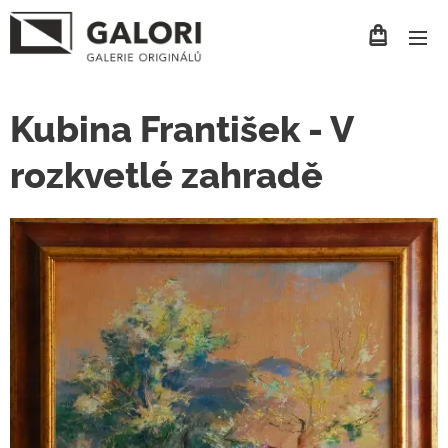
Kubina František - V
rozkvetlé zahradě