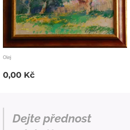
Olej
0,00
Kč
Dejte přednost