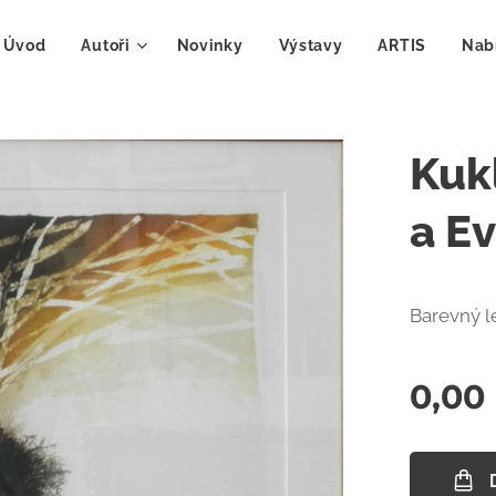
Úvod
Autoři
Novinky
Výstavy
ARTIS
Nab
Kuk
a E
Barevný l
0,00