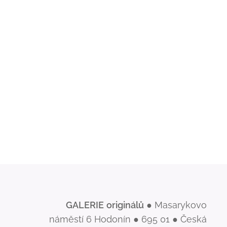
GALERIE
originálů
● Masarykovo
náměstí 6 Hodonín ● 695 01 ● Česká