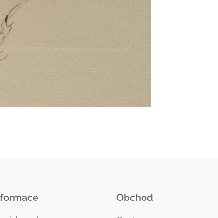
nformace
Obchod