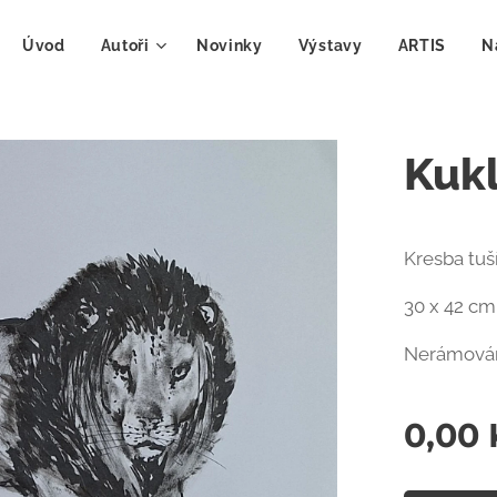
Úvod
Autoři
Novinky
Výstavy
ARTIS
N
Kukl
Kresba tuš
30 x 42 cm
Nerámová
0,00