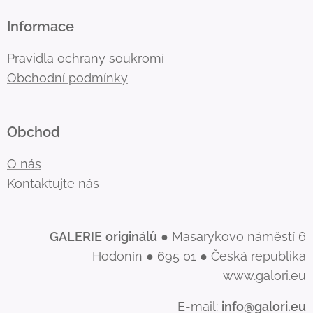
Informace
Pravidla ochrany soukromí
Obchodní podmínky
Obchod
O nás
Kontaktujte nás
GALERIE
originálů
● Masarykovo náměstí 6
Hodonín ● 695 01 ● Česká republika
www.galori.eu
E-mail:
info@galori.eu