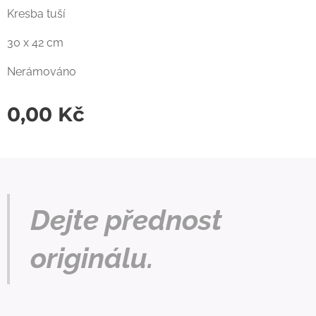
Kresba tuší
30 x 42 cm
Nerámováno
0,00
Kč
Dejte přednost
originálu.