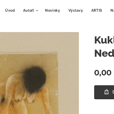
Úvod
Autoři
Novinky
Výstavy
ARTIS
N
Kukl
Ned
0,00