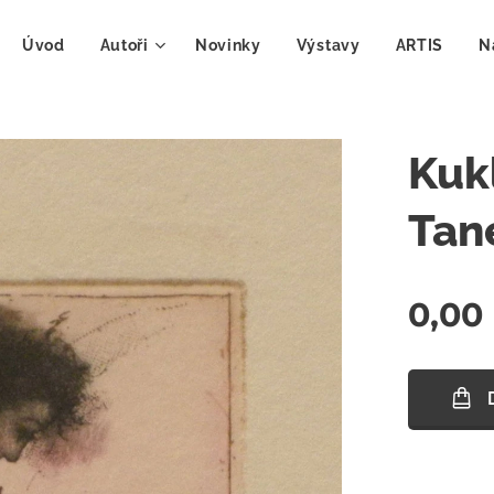
Úvod
Autoři
Novinky
Výstavy
ARTIS
N
Kukl
Tan
0,00