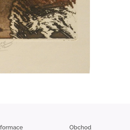
nformace
Obchod