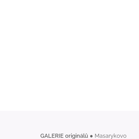
GALERIE
originálů
● Masarykovo