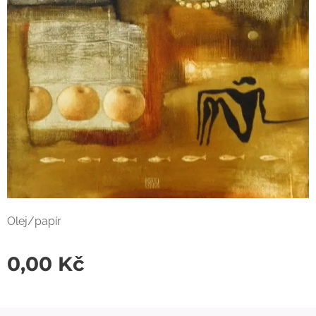
Olej/papír
0,00
Kč