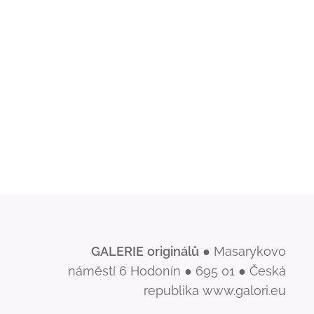
GALERIE
originálů
● Masarykovo
náměstí 6 Hodonín ● 695 01 ● Česká
republika www.galori.eu