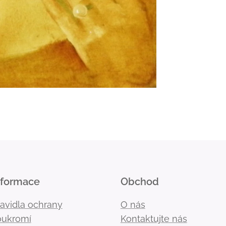
nformace
Obchod
ravidla ochrany
O nás
oukromí
Kontaktujte nás