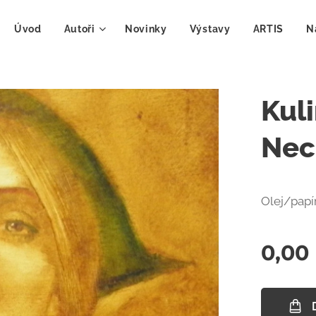
Úvod
Autoři
Novinky
Výstavy
ARTIS
N
Kuli
Nec
Olej/papí
0,00