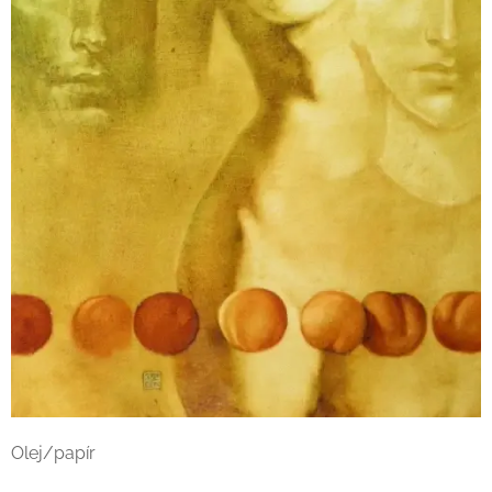
Olej/papír