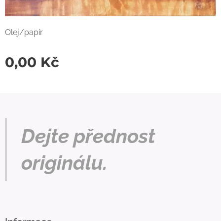
Olej/papír
0,00
Kč
Dejte přednost
originálu.