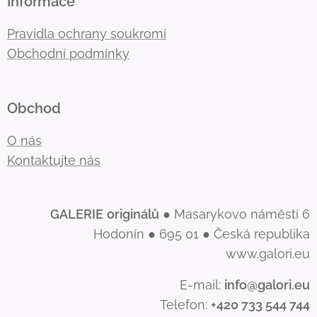
Informace
Pravidla ochrany soukromí
Obchodní podmínky
Obchod
O nás
Kontaktujte nás
GALERIE
originálů
● Masarykovo náměstí 6
Hodonín ● 695 01 ● Česká republika
www.galori.eu
E-mail:
info@galori.eu
Telefon:
+420 733 544 744