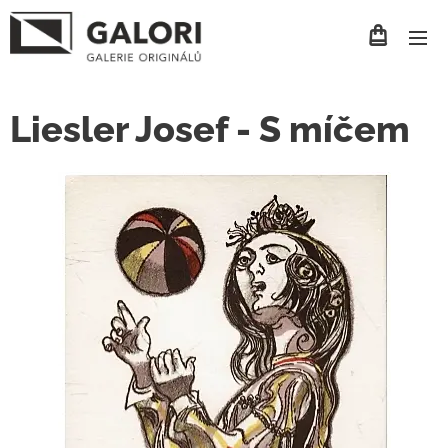
Liesler Josef - S míčem