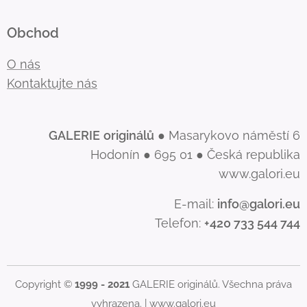
Obchod
O nás
Kontaktujte nás
GALERIE
originálů
● Masarykovo náměstí 6
Hodonín ● 695 01 ● Česká republika
www.galori.eu
E-mail:
info@galori.eu
Telefon:
+420 733 544 744
Copyright ©
1999 - 2021
GALERIE originálů. Všechna práva
vyhrazena. |
www.galori.eu