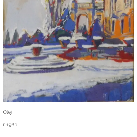
Olej
r. 1960