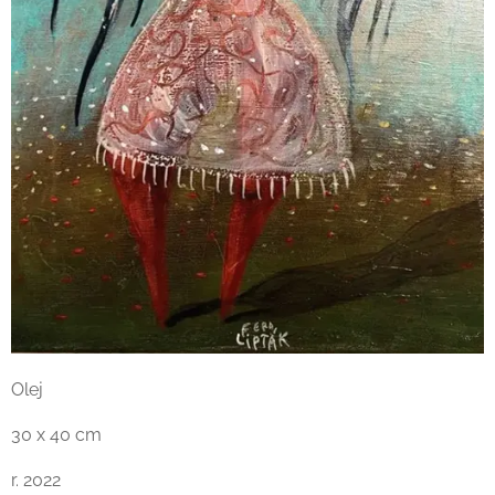
Olej
30 x 40 cm
r. 2022