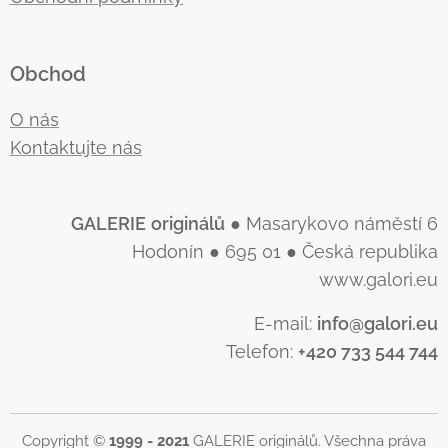
Obchod
O nás
Kontaktujte nás
GALERIE
originálů
● Masarykovo náměstí 6
Hodonín ● 695 01 ● Česká republika
www.galori.eu
E-mail:
info@galori.eu
Telefon:
+420 733 544 744
Copyright ©
1999 - 2021
GALERIE originálů. Všechna práva