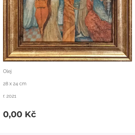
Olej
28 x 24 cm
r. 2021
0,00
Kč