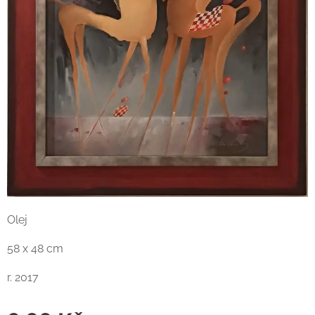
Olej
58 x 48 cm
r. 2017