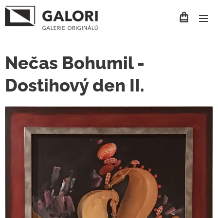
Nečas Bohumil -
Dostihový den II.