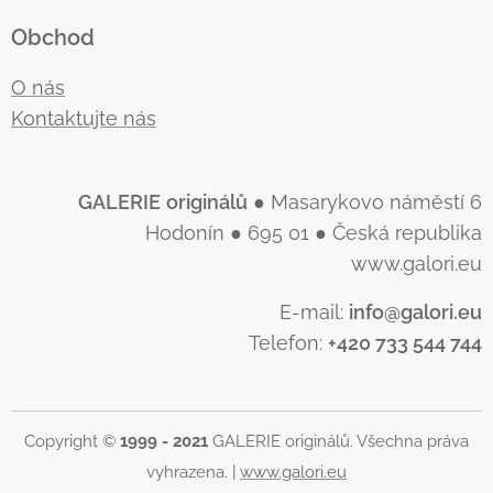
Obchod
O nás
Kontaktujte nás
GALERIE
originálů
● Masarykovo náměstí 6
Hodonín ● 695 01 ● Česká republika
www.galori.eu
E-mail:
info@galori.eu
Telefon:
+420 733 544 744
Copyright ©
1999 - 2021
GALERIE originálů. Všechna práva
vyhrazena. |
www.galori.eu