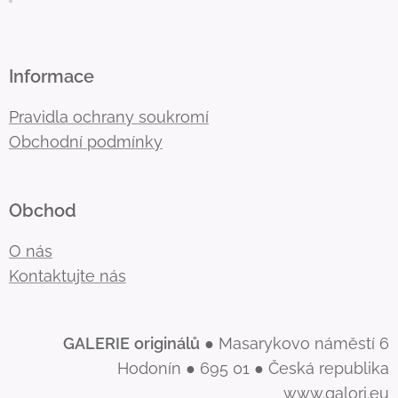
Informace
Pravidla ochrany soukromí
Obchodní podmínky
Obchod
O nás
Kontaktujte nás
GALERIE
originálů
● Masarykovo náměstí 6
Hodonín ● 695 01 ● Česká republika
www.galori.eu