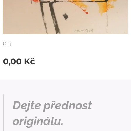
Olej
0,00
Kč
Dejte přednost
originálu.