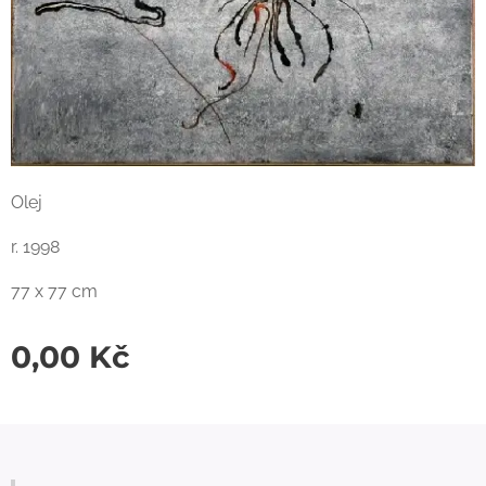
Olej
r. 1998
77 x 77 cm
0,00
Kč