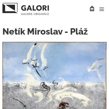
Netík Miroslav - Pláž