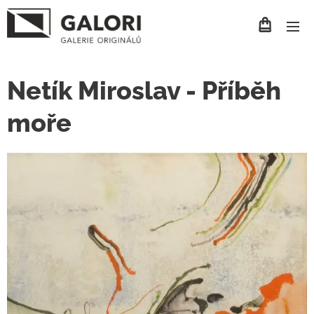
Netík Miroslav - Příběh
moře