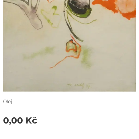
Olej
0,00
Kč