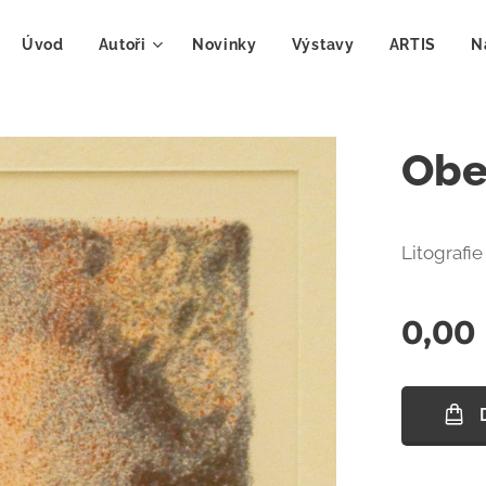
Úvod
Autoři
Novinky
Výstavy
ARTIS
N
Obe
Litografie
0,00