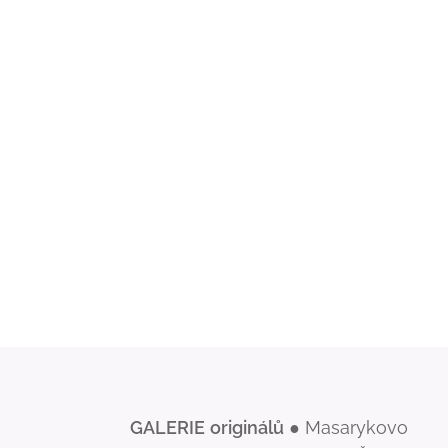
GALERIE
originálů
● Masarykovo