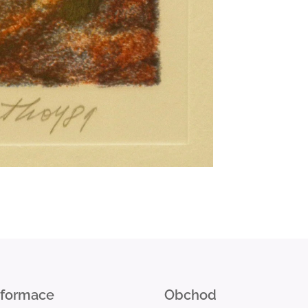
nformace
Obchod