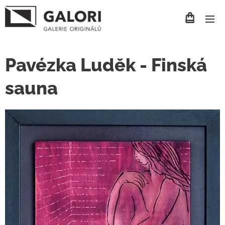
Pavézka Luděk - Finská
sauna