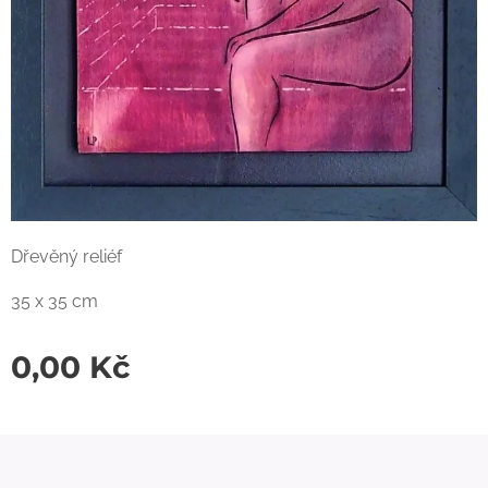
Dřevěný reliéf
35 x 35 cm
0,00
Kč