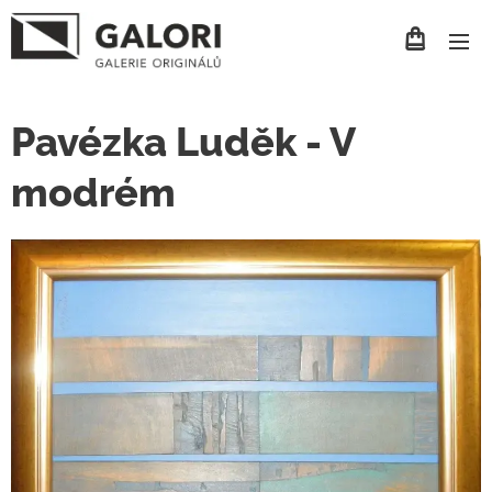
Pavézka Luděk - V
modrém