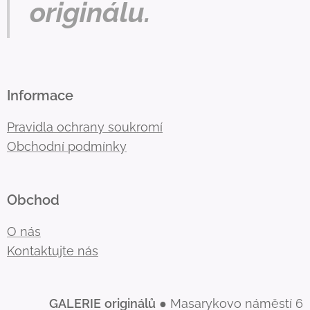
originálu.
Informace
Pravidla ochrany soukromí
Obchodní podmínky
Obchod
O nás
Kontaktujte nás
GALERIE
originálů
● Masarykovo náměstí 6