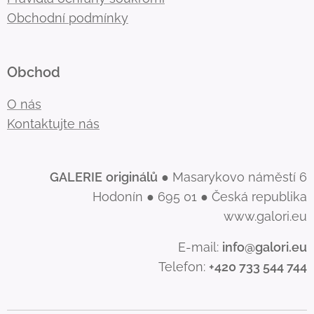
Obchodní podmínky
Obchod
O nás
Kontaktujte nás
GALERIE
originálů
● Masarykovo náměstí 6
Hodonín ● 695 01 ● Česká republika
www.galori.eu
E-mail:
info@galori.eu
Telefon:
+420 733 544 744