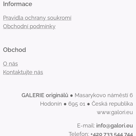
Informace
Pravidla ochrany soukromí
Obchodní podmínky
Obchod
O nás
Kontaktujte nás
GALERIE
originálů
● Masarykovo náměstí 6
Hodonín ● 695 01 ● Česká republika
www.galori.eu
E-mail:
info@galori.eu
Telefon:
+420 733 544 744