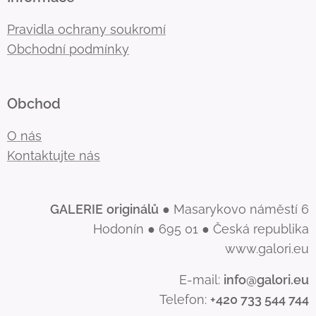
Pravidla ochrany soukromí
Obchodní podmínky
Obchod
O nás
Kontaktujte nás
GALERIE
originálů
● Masarykovo náměstí 6
Hodonín ● 695 01 ● Česká republika
www.galori.eu
E-mail:
info@galori.eu
Telefon:
+420 733 544 744