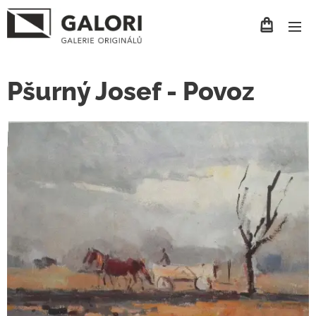
Pšurný Josef - Povoz