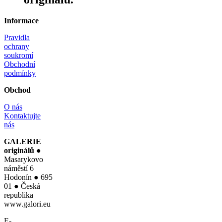
Informace
Pravidla
ochrany
soukromí
Obchodní
podmínky
Obchod
O nás
Kontaktujte
nás
GALERIE
originálů
●
Masarykovo
náměstí 6
Hodonín ● 695
01 ● Česká
republika
www.galori.eu
E-