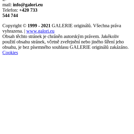
mail:
info@galori.eu
Telefon:
+420 733
544 744
Copyright ©
1999 - 2021
GALERIE originálů. Všechna práva
vyhrazena. |
www.galori.eu
Obsah těchto stránek je chráněn autorským právem. Jakékoliv
použití obsahu stránek, včetně zveřejnění nebo jiného šíření jeho
obsahu, je bez písemného souhlasu GALERIE originálů zakázáno.
Cookies