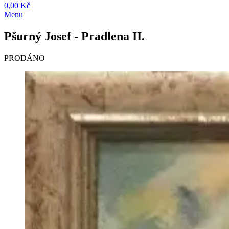
0,00 Kč
Menu
Pšurný Josef - Pradlena II.
PRODÁNO