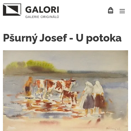
Pšurný Josef - U potoka