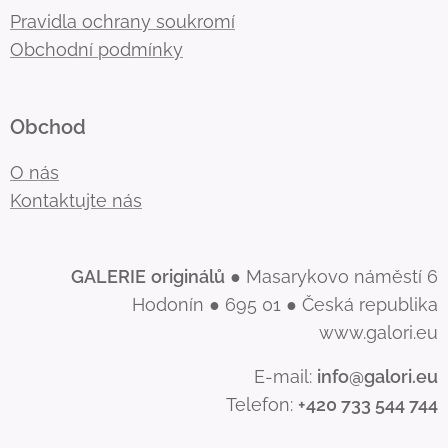
Pravidla ochrany soukromí
Obchodní podmínky
Obchod
O nás
Kontaktujte nás
GALERIE
originálů
● Masarykovo náměstí 6
Hodonín ● 695 01 ● Česká republika
www.galori.eu
E-mail:
info@galori.eu
Telefon:
+420 733 544 744