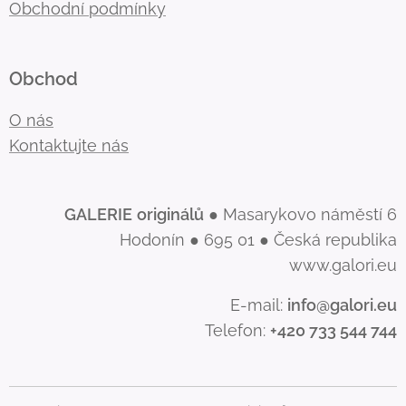
Obchodní podmínky
Obchod
O nás
Kontaktujte nás
GALERIE
originálů
● Masarykovo náměstí 6
Hodonín ● 695 01 ● Česká republika
www.galori.eu
E-mail:
info@galori.eu
Telefon:
+420 733 544 744