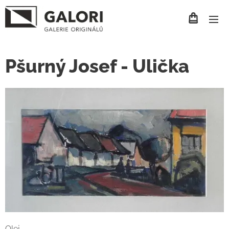
Pšurný Josef - Ulička
Olej