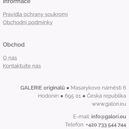
Informace
Pravidla ochrany soukromí
Obchodní podmínky
Obchod
O nás
Kontaktujte nás
GALERIE
originálů
● Masarykovo náměstí 6
Hodonín ● 695 01 ● Česká republika
www.galori.eu
E-mail:
info@galori.eu
Telefon:
+420 733 544 744