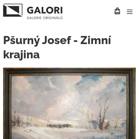
Pšurný Josef - Zimní
krajina