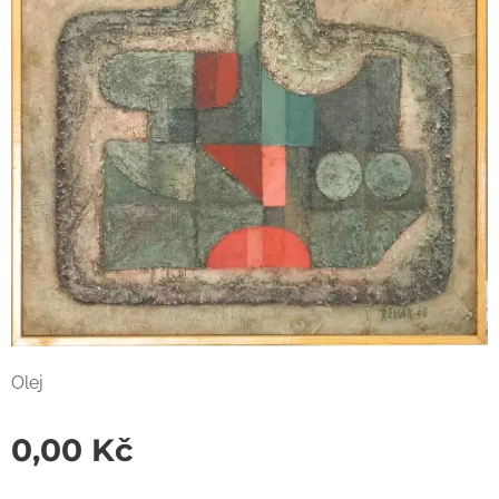
Olej
0,00
Kč