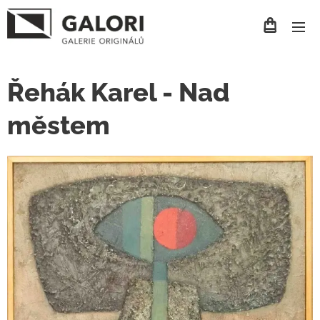
Řehák Karel - Nad
městem