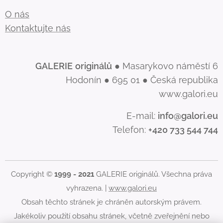
O nás
Kontaktujte nás
GALERIE
originálů
● Masarykovo náměstí 6
Hodonín ● 695 01 ● Česká republika
www.galori.eu
E-mail:
info@galori.eu
Telefon:
+420 733 544 744
Copyright ©
1999 - 2021
GALERIE originálů. Všechna práva
vyhrazena. |
www.galori.eu
Obsah těchto stránek je chráněn autorským právem.
Jakékoliv použití obsahu stránek, včetně zveřejnění nebo