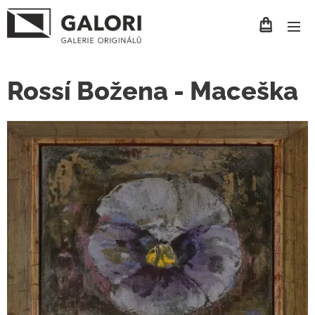
Rossí Božena - Maceška