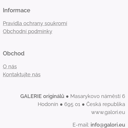
Informace
Pravidla ochrany soukromí
Obchodní podmínky
Obchod
O nás
Kontaktujte nás
GALERIE
originálů
● Masarykovo náměstí 6
Hodonín ● 695 01 ● Česká republika
www.galori.eu
E-mail:
info@galori.eu