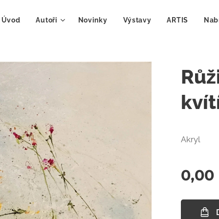
Úvod
Autoři
Novinky
Výstavy
ARTIS
Nab
Růži
kvít
Akryl
0,00