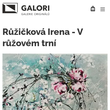
Růžičková Irena - V
růžovém trní