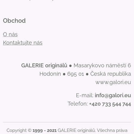
Obchod
O nás
Kontaktujte nás
GALERIE
originálů
● Masarykovo náměstí 6
Hodonín ● 695 01 ● Česká republika
www.galori.eu
E-mail:
info@galori.eu
Telefon:
+420 733 544 744
Copyright ©
1999 - 2021
GALERIE originálů. Všechna práva