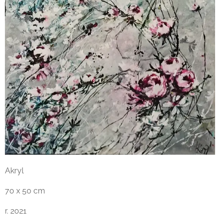
Akryl
70 x 50 cm
r. 2021