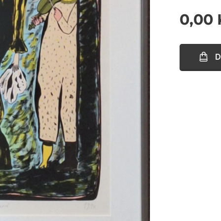
0,00
D