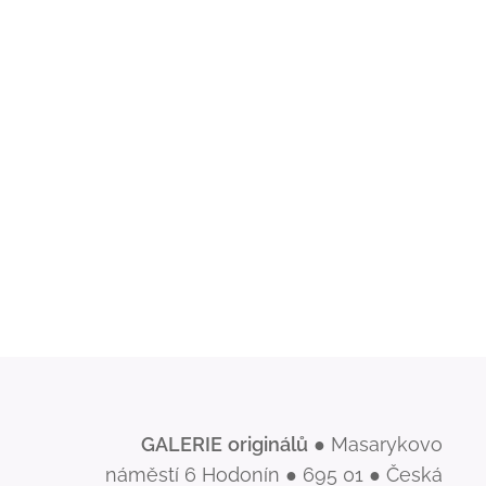
GALERIE
originálů
● Masarykovo
náměstí 6 Hodonín ● 695 01 ● Česká