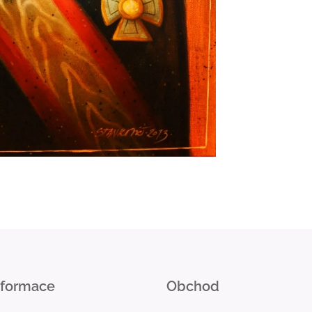
nformace
Obchod