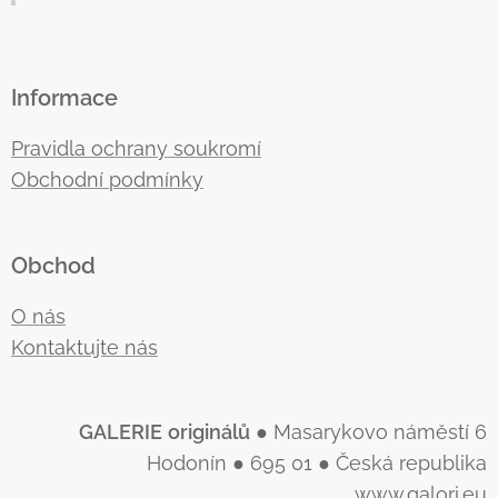
Informace
Pravidla ochrany soukromí
Obchodní podmínky
Obchod
O nás
Kontaktujte nás
GALERIE
originálů
● Masarykovo náměstí 6
Hodonín ● 695 01 ● Česká republika
www.galori.eu