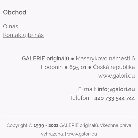
Obchod
O nás
Kontaktujte nás
GALERIE
originálů
● Masarykovo náměstí 6
Hodonín ● 695 01 ● Česká republika
www.galori.eu
E-mail:
info@galori.eu
Telefon:
+420 733 544 744
Copyright ©
1999 - 2021
GALERIE originálů. Všechna práva
vyhrazena. |
www.galori.eu