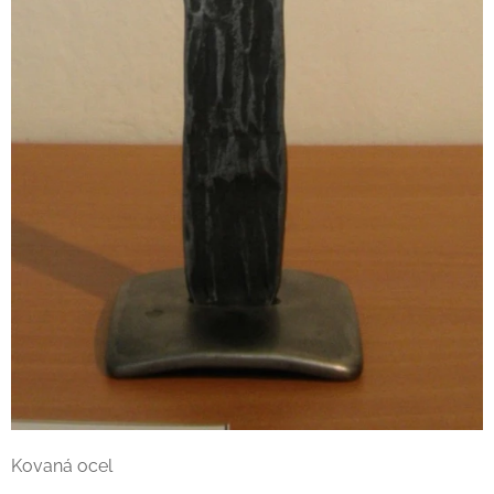
Kovaná ocel