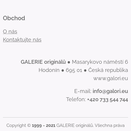
Obchod
O nás
Kontaktujte nás
GALERIE
originálů
● Masarykovo náměstí 6
Hodonín ● 695 01 ● Česká republika
www.galori.eu
E-mail:
info@galori.eu
Telefon:
+420 733 544 744
Copyright ©
1999 - 2021
GALERIE originálů. Všechna práva