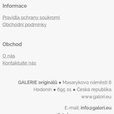
Informace
Pravidla ochrany soukromí
Obchodní podmínky
Obchod
O nás
Kontaktujte nás
GALERIE
originálů
● Masarykovo náměstí 6
Hodonín ● 695 01 ● Česká republika
www.galori.eu
E-mail:
info@galori.eu