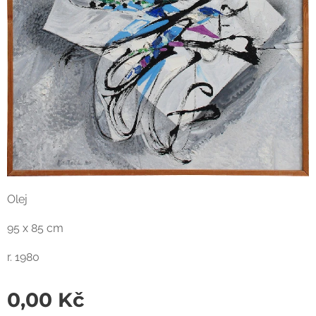
Olej
95 x 85 cm
r. 1980
0,00
Kč