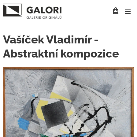
Vašíček Vladimír -
Abstraktní kompozice