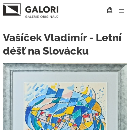
Vašíček Vladimír - Letní
déšť na Slovácku