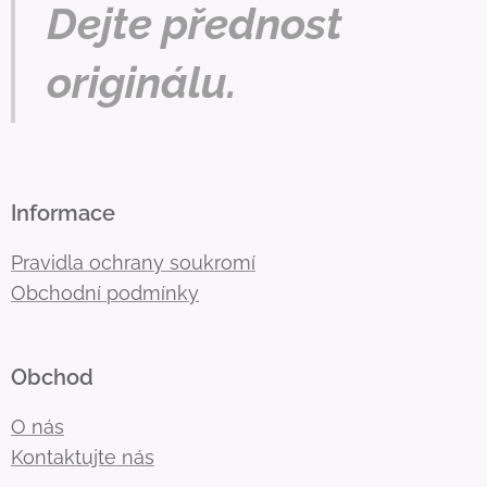
Dejte přednost
originálu.
Informace
Pravidla ochrany soukromí
Obchodní podmínky
Obchod
O nás
Kontaktujte nás