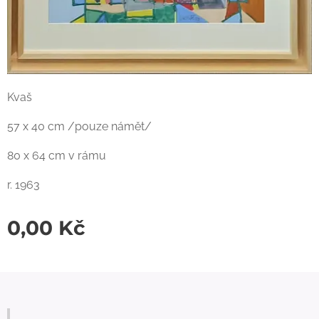
Kvaš
57 x 40 cm /pouze námět/
80 x 64 cm v rámu
r. 1963
0,00
Kč