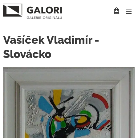
Vašíček Vladimír -
Slovácko