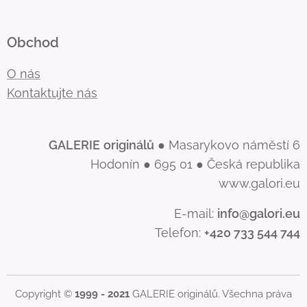
Obchod
O nás
Kontaktujte nás
GALERIE
originálů
● Masarykovo náměstí 6
Hodonín ● 695 01 ● Česká republika
www.galori.eu
E-mail:
info@galori.eu
Telefon:
+420 733 544 744
Copyright ©
1999 - 2021
GALERIE originálů. Všechna práva