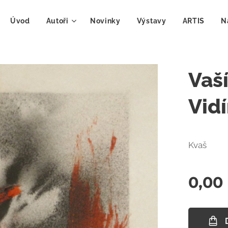
Úvod
Autoři
Novinky
Výstavy
ARTIS
N
Vaší
Vid
Kvaš
0,00