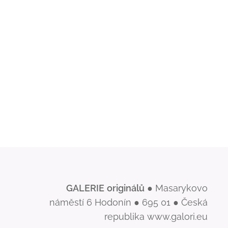
GALERIE
originálů
● Masarykovo
náměstí 6 Hodonín ● 695 01 ● Česká
republika www.galori.eu