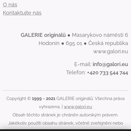
O nás
Kontaktujte nás
GALERIE
originálů
● Masarykovo náměstí 6
Hodonín ● 695 01 ● Česká republika
www.galori.eu
E-mail:
info@galori.eu
Telefon:
+420 733 544 744
Copyright ©
1999 - 2021
GALERIE originálů. Všechna práva
vyhrazena. |
www.galori.eu
Obsah těchto stránek je chráněn autorským právem.
Jakékoliv použití obsahu stránek, včetně zveřejnění nebo