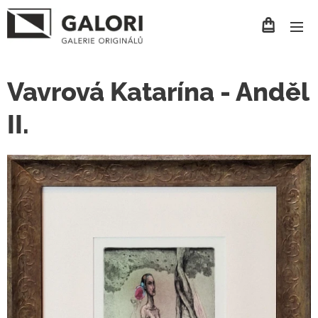
Vavrová Katarína - Anděl
II.