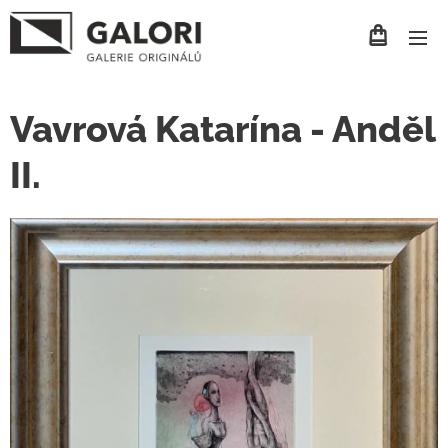
Vavrová Katarína - Anděl
II.