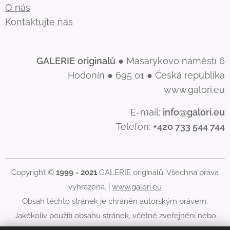
O nás
Kontaktujte nás
GALERIE
originálů
● Masarykovo náměstí 6
Hodonín ● 695 01 ● Česká republika
www.galori.eu
E-mail:
info@galori.eu
Telefon:
+420 733 544 744
Copyright ©
1999 - 2021
GALERIE originálů. Všechna práva
vyhrazena. |
www.galori.eu
Obsah těchto stránek je chráněn autorským právem.
Jakékoliv použití obsahu stránek, včetně zveřejnění nebo