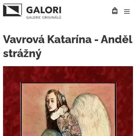
Vavrová Katarína - Anděl
strážný