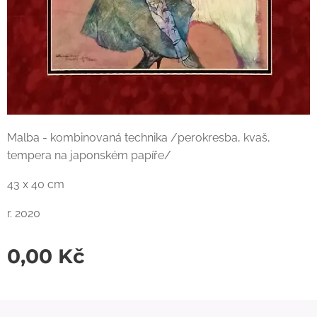
Malba - kombinovaná technika /perokresba, kvaš,
tempera na japonském papíře/
43 x 40 cm
r. 2020
0,00
Kč